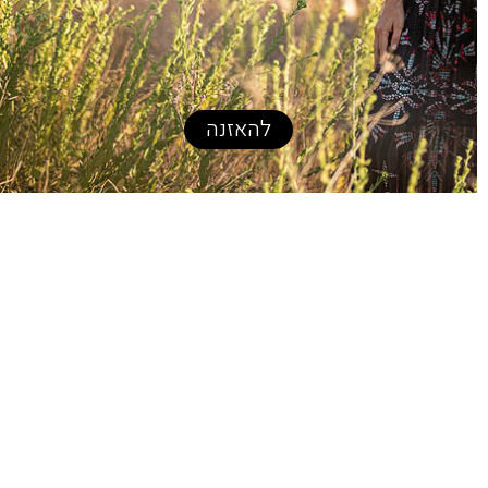
להאזנה