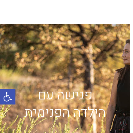
פתח
פגישה עם
הילדה הפנימית