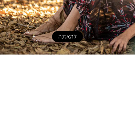
להאזנה